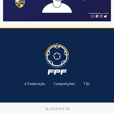
A Federação
Competições
TJD
© 2026 FPF-PE