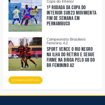
Copa do Interior
1ª rodada da Copa do
Interior Sub23 movimenta
fim de semana em
Pernambuco
Campeonato Brasileiro
Feminino A2
Sport vence o Rio Negro
na Ilha do Retiro e segue
firme na briga pelo G8 do
BR Feminino A2
VER MAIS NOTÍCIAS