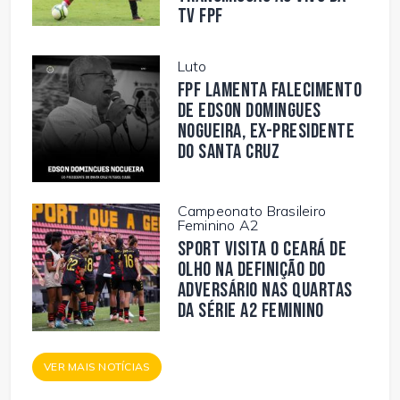
TV FPF
Luto
FPF lamenta falecimento
de Edson Domingues
Nogueira, ex-presidente
do Santa Cruz
Campeonato Brasileiro
Feminino A2
Sport visita o Ceará de
olho na definição do
adversário nas quartas
da Série A2 Feminino
VER MAIS NOTÍCIAS