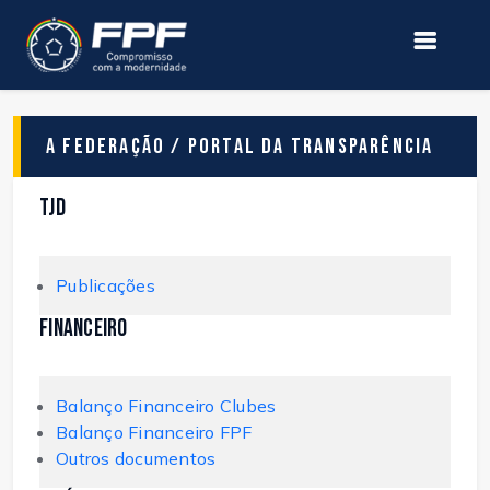
A Federação / Portal da Transparência
TJD
Publicações
Financeiro
Balanço Financeiro Clubes
Balanço Financeiro FPF
Outros documentos