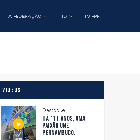
A FEDERAÇÃO
TJD
TV FPF
Vídeos
Destaque
Há 111 anos, uma
paixão une
Pernambuco.