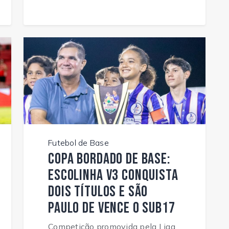
Futebol de Base
Copa Bordado de Base:
Escolinha V3 conquista
dois títulos e São
Paulo de vence o Sub17
Competição promovida pela Liga