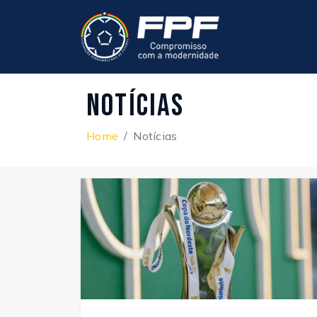
Notícias
Home
Notícias