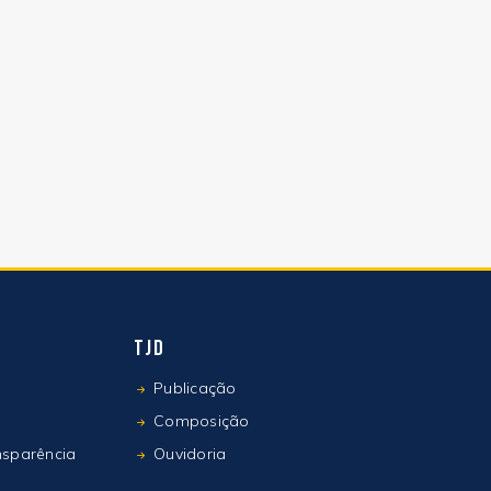
TJD
Publicação
Composição
nsparência
Ouvidoria