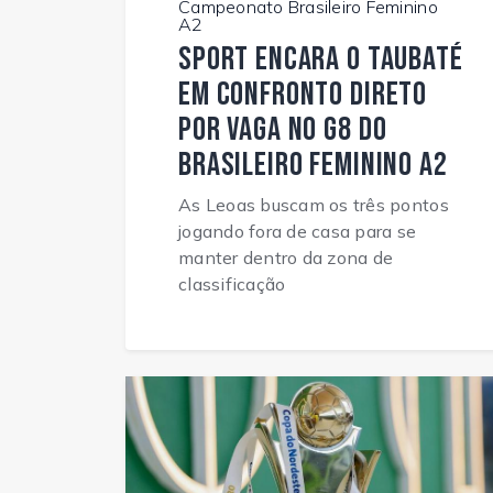
Campeonato Brasileiro Feminino
A2
Sport encara o Taubaté
em confronto direto
por vaga no G8 do
Brasileiro Feminino A2
As Leoas buscam os três pontos
jogando fora de casa para se
manter dentro da zona de
classificação