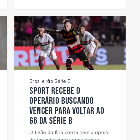
Brasileirão Série B
Sport recebe o
Operário buscando
vencer para voltar ao
G6 da Série B
O Leão da Ilha conta com o apoio
do torcedor para conquistar os