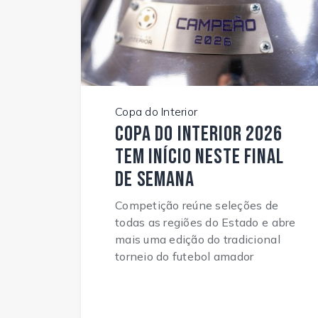
Copa do Interior
Copa do Interior 2026
tem início neste final
de semana
Competição reúne seleções de
todas as regiões do Estado e abre
mais uma edição do tradicional
torneio do futebol amador