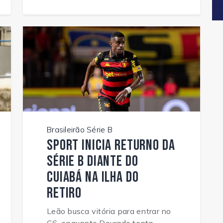
Brasileirão Série B
Sport inicia returno da
Série B diante do
Cuiabá na Ilha do
Retiro
Leão busca vitória para entrar no
G6, enquanto Dourado tenta