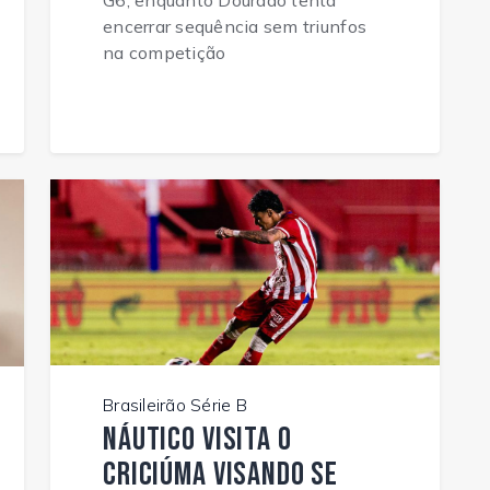
encerrar sequência sem triunfos
na competição
Brasileirão Série B
Náutico visita o
Criciúma visando se