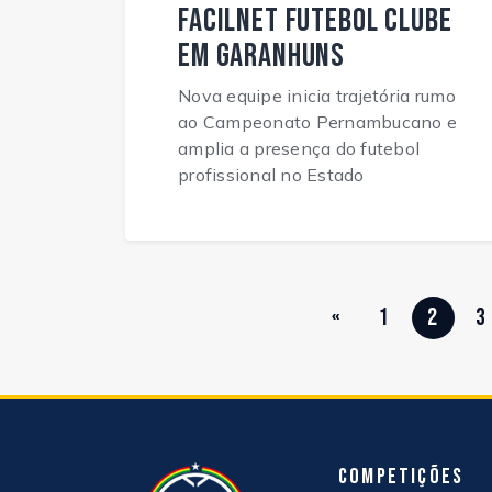
Facilnet Futebol Clube
em Garanhuns
Nova equipe inicia trajetória rumo
ao Campeonato Pernambucano e
amplia a presença do futebol
profissional no Estado
«
1
2
3
Competições