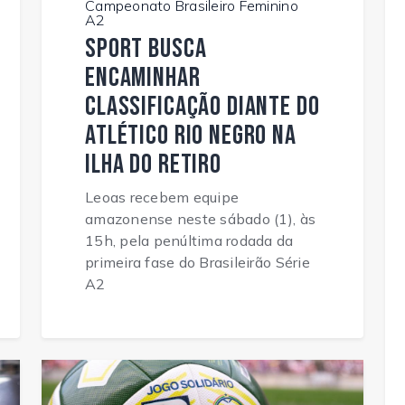
Campeonato Brasileiro Feminino
A2
Sport busca
encaminhar
classificação diante do
Atlético Rio Negro na
Ilha do Retiro
Leoas recebem equipe
amazonense neste sábado (1), às
15h, pela penúltima rodada da
primeira fase do Brasileirão Série
A2