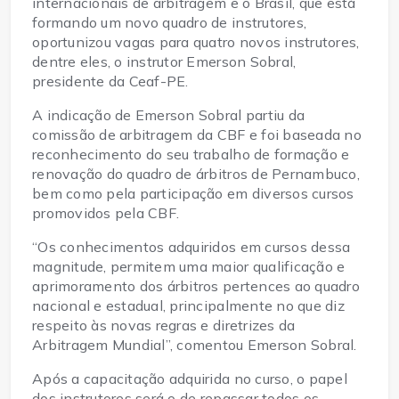
internacionais de arbitragem e o Brasil, que está
formando um novo quadro de instrutores,
oportunizou vagas para quatro novos instrutores,
dentre eles, o instrutor Emerson Sobral,
presidente da Ceaf-PE.
A indicação de Emerson Sobral partiu da
comissão de arbitragem da CBF e foi baseada no
reconhecimento do seu trabalho de formação e
renovação do quadro de árbitros de Pernambuco,
bem como pela participação em diversos cursos
promovidos pela CBF.
“Os conhecimentos adquiridos em cursos dessa
magnitude, permitem uma maior qualificação e
aprimoramento dos árbitros pertences ao quadro
nacional e estadual, principalmente no que diz
respeito às novas regras e diretrizes da
Arbitragem Mundial”, comentou Emerson Sobral.
Após a capacitação adquirida no curso, o papel
dos instrutores será o de repassar todos os