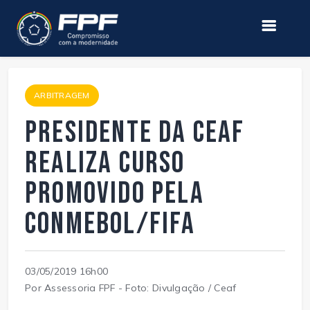
ARBITRAGEM
Presidente da Ceaf
realiza curso
promovido pela
CONMEBOL/FIFA
03/05/2019 16h00
Por Assessoria FPF - Foto: Divulgação / Ceaf