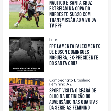
Náutico e Santa Cruz
estreiam na Copa do
Nordeste Sub20 com
transmissão ao vivo da
TV FPF
Luto
FPF lamenta falecimento
de Edson Domingues
Nogueira, ex-presidente
do Santa Cruz
Campeonato Brasileiro
Feminino A2
Sport visita o Ceará de
olho na definição do
adversário nas quartas
da Série A2 Feminino