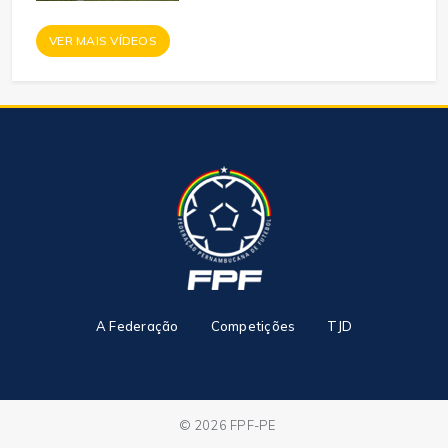
VER MAIS VÍDEOS
A Federação
Competições
TJD
© 2026 FPF-PE