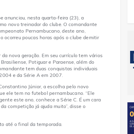
e anunciou, nesta quarta-feira (23), a
mo novo treinador do clube. O comandante
Campeonato Pernambucano, deste ano,
o ocorreu poucas horas após o clube demitir
 da nova geração. Em seu currículo tem vários
Brasiliense, Potiguar e Paraense, além do
mandante tem duas conquistas individuais
 2004 e da Série A em 2007.
Constantino Júnior, a escolha pelo novo
ue ele tem no futebol pernambucano. “Ele
gente este ano, conhece a Série C. É um cara
a competição já ajuda muito”, disse o
o até o final da temporada.