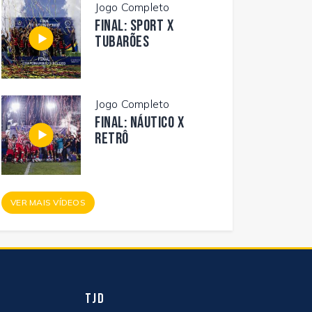
Jogo Completo
FINAL: SPORT X
TUBARÕES
Jogo Completo
FINAL: NÁUTICO X
RETRÔ
VER MAIS VÍDEOS
TJD