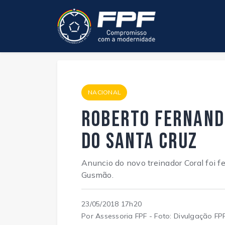
NACIONAL
Roberto Fernande
do Santa Cruz
Anuncio do novo treinador Coral foi f
Gusmão.
23/05/2018 17h20
Por Assessoria FPF - Foto: Divulgação FP