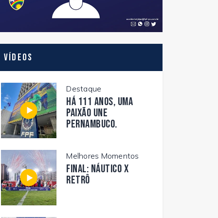
Vídeos
Destaque
Há 111 anos, uma
paixão une
Pernambuco.
Melhores Momentos
FINAL: NÁUTICO X
RETRÔ