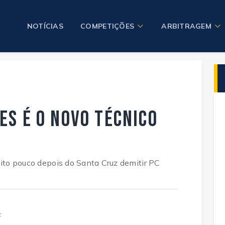
NOTÍCIAS
COMPETIÇÕES
ARBITRAGEM
s é o novo técnico
eito pouco depois do Santa Cruz demitir PC
F