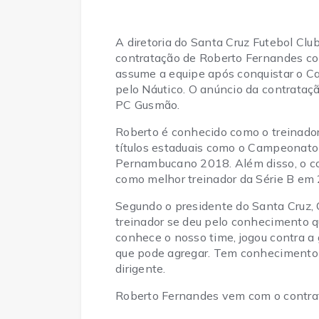
A diretoria do Santa Cruz Futebol Club
contratação de Roberto Fernandes co
assume a equipe após conquistar o 
pelo Náutico. O anúncio da contrataçã
PC Gusmão.
Roberto é conhecido como o treinador
títulos estaduais como o Campeonato 
Pernambucano 2018. Além disso, o co
como melhor treinador da Série B em
Segundo o presidente do Santa Cruz, 
treinador se deu pelo conhecimento q
conhece o nosso time, jogou contra a 
que pode agregar. Tem conhecimento d
dirigente.
Roberto Fernandes vem com o contrat