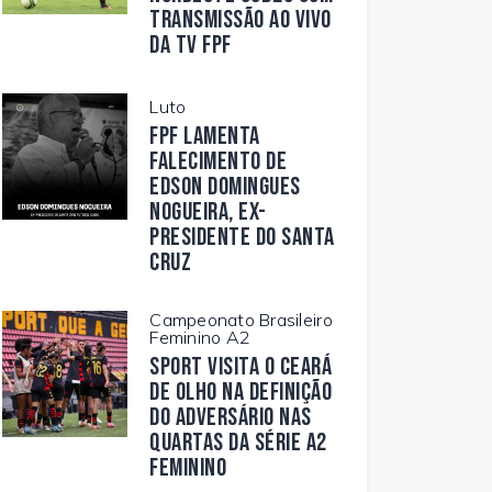
transmissão ao vivo
da TV FPF
Luto
FPF lamenta
falecimento de
Edson Domingues
Nogueira, ex-
presidente do Santa
Cruz
Campeonato Brasileiro
Feminino A2
Sport visita o Ceará
de olho na definição
do adversário nas
quartas da Série A2
Feminino