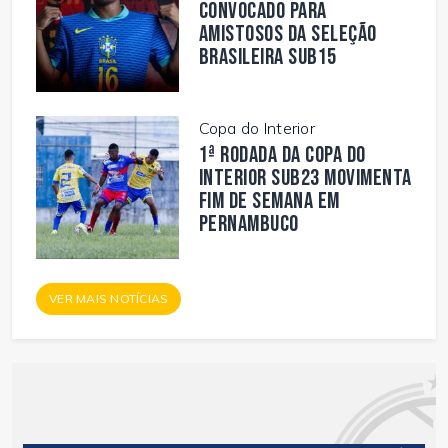
convocado para
amistosos da Seleção
Brasileira Sub15
Copa do Interior
1ª rodada da Copa do
Interior Sub23 movimenta
fim de semana em
Pernambuco
VER MAIS NOTÍCIAS