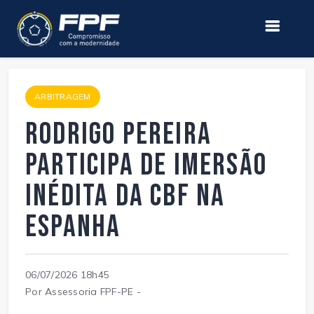
ARBITRAGEM
Rodrigo Pereira
participa de imersão
inédita da CBF na
Espanha
06/07/2026 18h45
Por Assessoria FPF-PE -