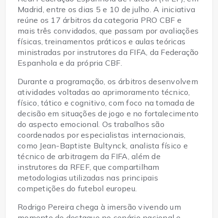
Madrid, entre os dias 5 e 10 de julho. A iniciativa 
reúne os 17 árbitros da categoria PRO CBF e 
mais três convidados, que passam por avaliações 
físicas, treinamentos práticos e aulas teóricas 
ministradas por instrutores da FIFA, da Federação 
Espanhola e da própria CBF.
Durante a programação, os árbitros desenvolvem 
atividades voltadas ao aprimoramento técnico, 
físico, tático e cognitivo, com foco na tomada de 
decisão em situações de jogo e no fortalecimento 
do aspecto emocional. Os trabalhos são 
coordenados por especialistas internacionais, 
como Jean-Baptiste Bultynck, analista físico e 
técnico de arbitragem da FIFA, além de 
instrutores da RFEF, que compartilham 
metodologias utilizadas nas principais 
competições do futebol europeu.
Rodrigo Pereira chega à imersão vivendo um 
momento de destaque no cenário nacional e 