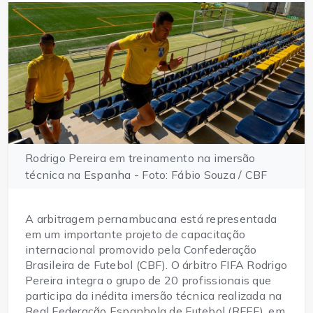
Rodrigo Pereira em treinamento na imersão
técnica na Espanha - Foto: Fábio Souza / CBF
A arbitragem pernambucana está representada 
em um importante projeto de capacitação 
internacional promovido pela Confederação 
Brasileira de Futebol (CBF). O árbitro FIFA Rodrigo 
Pereira integra o grupo de 20 profissionais que 
participa da inédita imersão técnica realizada na 
Real Federação Espanhola de Futebol (RFEF), em 