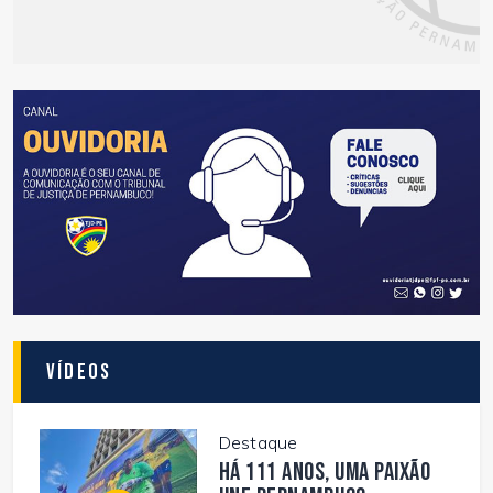
Vídeos
Destaque
Há 111 anos, uma paixão