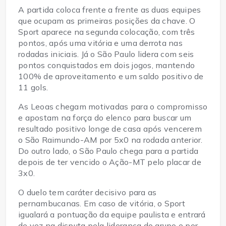
A partida coloca frente a frente as duas equipes
que ocupam as primeiras posições da chave. O
Sport aparece na segunda colocação, com três
pontos, após uma vitória e uma derrota nas
rodadas iniciais. Já o São Paulo lidera com seis
pontos conquistados em dois jogos, mantendo
100% de aproveitamento e um saldo positivo de
11 gols.
As Leoas chegam motivadas para o compromisso
e apostam na força do elenco para buscar um
resultado positivo longe de casa após vencerem
o São Raimundo-AM por 5x0 na rodada anterior.
Do outro lado, o São Paulo chega para a partida
depois de ter vencido o Ação-MT pelo placar de
3x0.
O duelo tem caráter decisivo para as
pernambucanas. Em caso de vitória, o Sport
igualará a pontuação da equipe paulista e entrará
de vez na disputa pela liderança do grupo e por