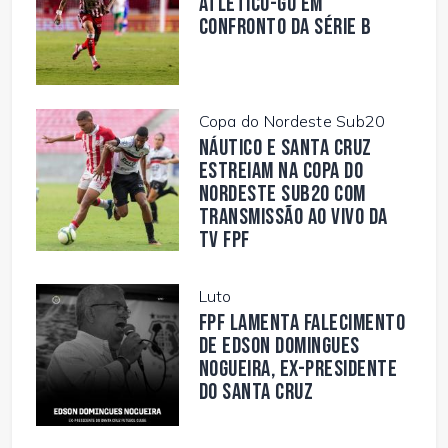
Atlético-GO em
confronto da Série B
Copa do Nordeste Sub20
Náutico e Santa Cruz
estreiam na Copa do
Nordeste Sub20 com
transmissão ao vivo da
TV FPF
Luto
FPF lamenta falecimento
de Edson Domingues
Nogueira, ex-presidente
do Santa Cruz