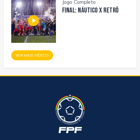
Jogo Completo
FINAL: NÁUTICO X RETRÔ
VER MAIS VÍDEOS