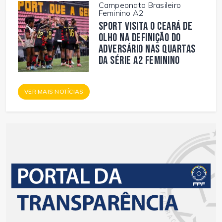
Campeonato Brasileiro
Feminino A2
Sport visita o Ceará de
olho na definição do
adversário nas quartas
da Série A2 Feminino
VER MAIS NOTÍCIAS