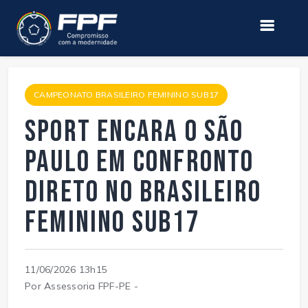
CAMPEONATO BRASILEIRO FEMININO SUB17
Sport encara o São
Paulo em confronto
direto no Brasileiro
Feminino Sub17
11/06/2026 13h15
Por Assessoria FPF-PE -