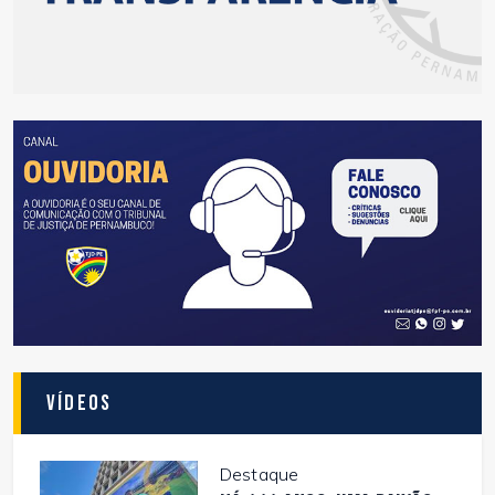
Vídeos
Destaque