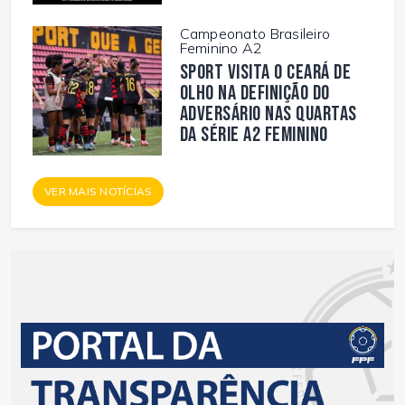
Campeonato Brasileiro
Feminino A2
Sport visita o Ceará de
olho na definição do
adversário nas quartas
da Série A2 Feminino
VER MAIS NOTÍCIAS