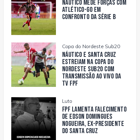
Náutico mede forças com
Atlético-GO em
confronto da Série B
Copa do Nordeste Sub20
Náutico e Santa Cruz
estreiam na Copa do
Nordeste Sub20 com
transmissão ao vivo da
TV FPF
Luto
FPF lamenta falecimento
de Edson Domingues
Nogueira, ex-presidente
do Santa Cruz