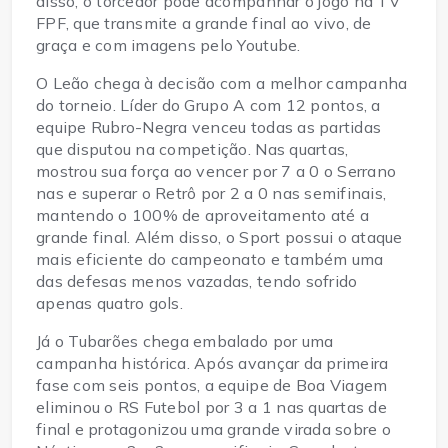
disso, o torcedor pode acompanhar o jogo na TV
FPF, que transmite a grande final ao vivo, de
graça e com imagens pelo Youtube.
O Leão chega à decisão com a melhor campanha
do torneio. Líder do Grupo A com 12 pontos, a
equipe Rubro-Negra venceu todas as partidas
que disputou na competição. Nas quartas,
mostrou sua força ao vencer por 7 a 0 o Serrano
nas e superar o Retrô por 2 a 0 nas semifinais,
mantendo o 100% de aproveitamento até a
grande final. Além disso, o Sport possui o ataque
mais eficiente do campeonato e também uma
das defesas menos vazadas, tendo sofrido
apenas quatro gols.
Já o Tubarões chega embalado por uma
campanha histórica. Após avançar da primeira
fase com seis pontos, a equipe de Boa Viagem
eliminou o RS Futebol por 3 a 1 nas quartas de
final e protagonizou uma grande virada sobre o