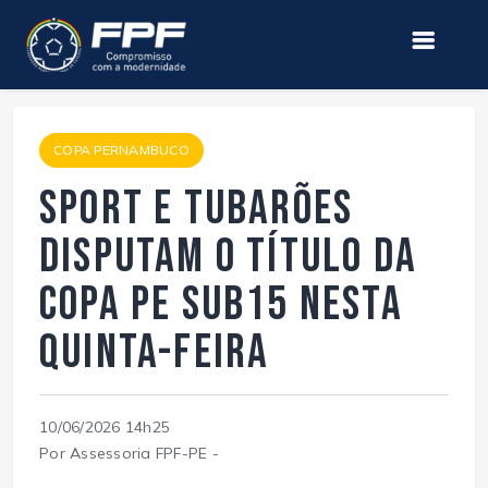
COPA PERNAMBUCO
Sport e Tubarões
disputam o título da
Copa PE Sub15 nesta
quinta-feira
10/06/2026 14h25
Por Assessoria FPF-PE -