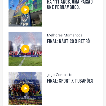
Há 111 anos, uma paixão
une Pernambuco.
Melhores Momentos
FINAL: NÁUTICO X RETRÔ
Jogo Completo
FINAL: SPORT X TUBARÕES