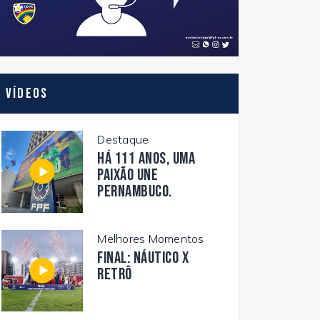
Vídeos
Destaque
Há 111 anos, uma
paixão une
Pernambuco.
Melhores Momentos
FINAL: NÁUTICO X
RETRÔ