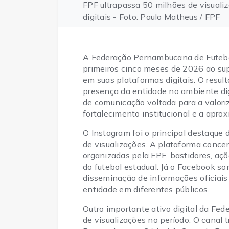
FPF ultrapassa 50 milhões de visuali
digitais - Foto: Paulo Matheus / FPF
A Federação Pernambucana de Futebo
primeiros cinco meses de 2026 ao sup
em suas plataformas digitais. O resul
presença da entidade no ambiente dig
de comunicação voltada para a valor
fortalecimento institucional e a apro
O Instagram foi o principal destaque
de visualizações. A plataforma conce
organizadas pela FPF, bastidores, açõe
do futebol estadual. Já o Facebook s
disseminação de informações oficiais
entidade em diferentes públicos.
Outro importante ativo digital da Fed
de visualizações no período. O canal