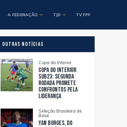
A FEDERAÇÃO
TJD
TV FPF
Outras Notícias
Copa do Interior
Copa do Interior
Sub23: segunda
rodada promete
confrontos pela
liderança
Seleção Brasileira de
Base
Yan Borges, do