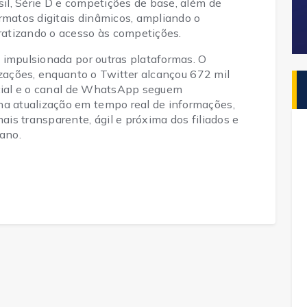
l, Série D e competições de base, além de
rmatos digitais dinâmicos, ampliando o
atizando o acesso às competições.
 impulsionada por outras plataformas. O
izações, enquanto o Twitter alcançou 672 mil
icial e o canal de WhatsApp seguem
 atualização em tempo real de informações,
is transparente, ágil e próxima dos filiados e
ano.