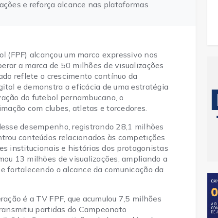
zações e reforça alcance nas plataformas
l (FPF) alcançou um marco expressivo nos
erar a marca de 50 milhões de visualizações
tado reflete o crescimento contínuo da
ital e demonstra a eficácia de uma estratégia
ização do futebol pernambucano, o
ximação com clubes, atletas e torcedores.
 desse desempenho, registrando 28,1 milhões
ntrou conteúdos relacionados às competições
s institucionais e histórias dos protagonistas
omou 13 milhões de visualizações, ampliando a
 e fortalecendo o alcance da comunicação da
eração é a TV FPF, que acumulou 7,5 milhões
 transmitiu partidas do Campeonato