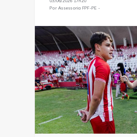
03/06/2026 17h20
Por Assessoria FPF-PE -