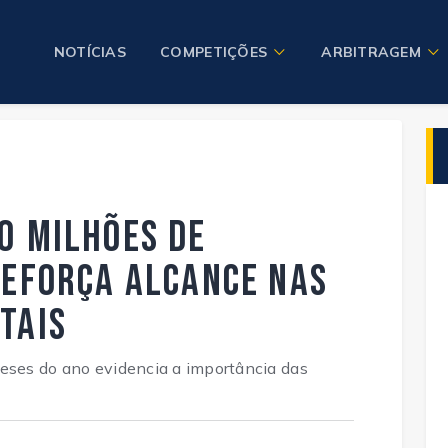
NOTÍCIAS
COMPETIÇÕES
ARBITRAGEM
0 milhões de
reforça alcance nas
tais
meses do ano evidencia a importância das