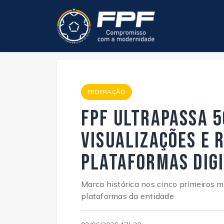
FEDERAÇÃO
FPF ultrapassa 5
visualizações e 
plataformas digi
Marca histórica nos cinco primeiros 
plataformas da entidade