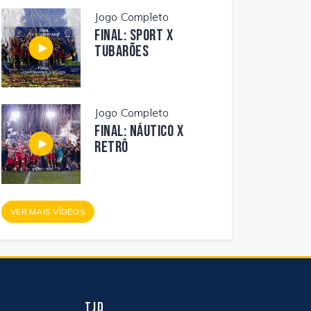
Jogo Completo
FINAL: SPORT X
TUBARÕES
Jogo Completo
FINAL: NÁUTICO X
RETRÔ
VER MAIS VÍDEOS
TJD