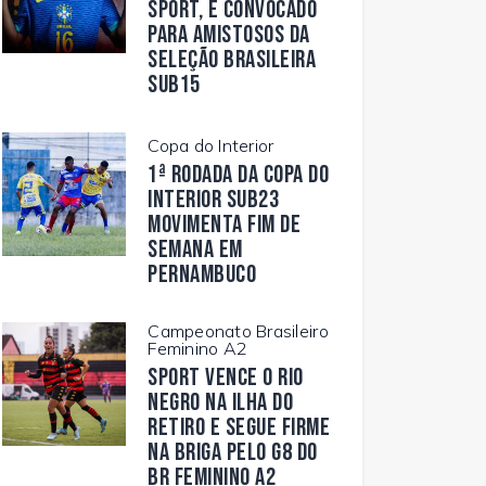
Sport, é convocado
para amistosos da
Seleção Brasileira
Sub15
Copa do Interior
1ª rodada da Copa do
Interior Sub23
movimenta fim de
semana em
Pernambuco
Campeonato Brasileiro
Feminino A2
Sport vence o Rio
Negro na Ilha do
Retiro e segue firme
na briga pelo G8 do
BR Feminino A2