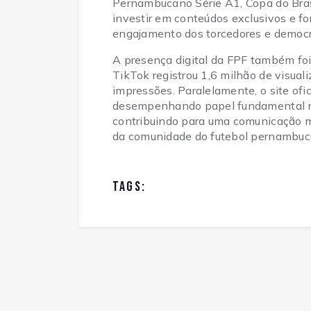
Pernambucano Série A1, Copa do Brasi
investir em conteúdos exclusivos e fo
engajamento dos torcedores e democr
A presença digital da FPF também foi
TikTok registrou 1,6 milhão de visual
impressões. Paralelamente, o site of
desempenhando papel fundamental na
contribuindo para uma comunicação ma
da comunidade do futebol pernambuc
TAGS: