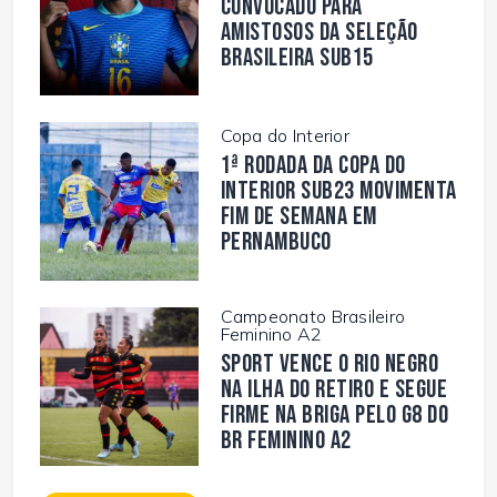
convocado para
amistosos da Seleção
Brasileira Sub15
Copa do Interior
1ª rodada da Copa do
Interior Sub23 movimenta
fim de semana em
Pernambuco
Campeonato Brasileiro
Feminino A2
Sport vence o Rio Negro
na Ilha do Retiro e segue
firme na briga pelo G8 do
BR Feminino A2