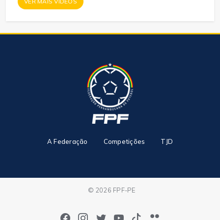
VER MAIS VÍDEOS
A Federação
Competições
TJD
© 2026 FPF-PE