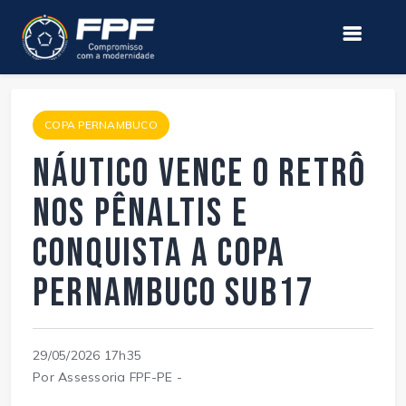
COPA PERNAMBUCO
Náutico vence o Retrô
nos pênaltis e
conquista a Copa
Pernambuco Sub17
29/05/2026 17h35
Por Assessoria FPF-PE -