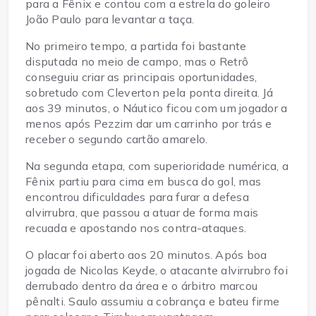
para a Fênix e contou com a estrela do goleiro
João Paulo para levantar a taça.
No primeiro tempo, a partida foi bastante
disputada no meio de campo, mas o Retrô
conseguiu criar as principais oportunidades,
sobretudo com Cleverton pela ponta direita. Já
aos 39 minutos, o Náutico ficou com um jogador a
menos após Pezzim dar um carrinho por trás e
receber o segundo cartão amarelo.
Na segunda etapa, com superioridade numérica, a
Fênix partiu para cima em busca do gol, mas
encontrou dificuldades para furar a defesa
alvirrubra, que passou a atuar de forma mais
recuada e apostando nos contra-ataques.
O placar foi aberto aos 20 minutos. Após boa
jogada de Nicolas Keyde, o atacante alvirrubro foi
derrubado dentro da área e o árbitro marcou
pênalti. Saulo assumiu a cobrança e bateu firme