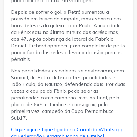
para colocar o Timbu em vantagem.
Depois de sofrer o gol, o Retrô aumentou a
pressão em busca do empate, mas esbarrou nas
boas defesas do goleiro João Paulo. A igualdade
da Fênix saiu no último minuto dos acréscimos,
aos 47. Após cobrança de lateral de Fabrício
Daniel, Richard apareceu para completar de peito
para o fundo das redes e levar a decisão para os
pênaltis.
Nas penalidades, os goleiros se destacaram, com
Samuel, do Retrô, defendo três penalidades e
João Paulo, do Náutico, defendendo dois. Por duas
vezes a equipe da Fênix pode selar as
penalidades como campeão, mas no final, pelo
placar de 6x5, o Timbu se consagrou, pela
primeira vez, campeão da Copa Pernambuco
Sub17.
Clique aqui e fique ligado no Canal do Whatsapp
da Federação Pernambucana de Futebol.