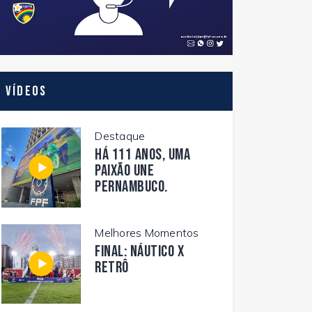
Vídeos
Destaque
Há 111 anos, uma
paixão une
Pernambuco.
Melhores Momentos
FINAL: NÁUTICO X
RETRÔ