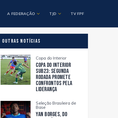
A FEDERAÇÃO
TJD
TV FPF
Outras Notícias
Copa do Interior
Copa do Interior
Sub23: segunda
rodada promete
confrontos pela
liderança
Seleção Brasileira de
Base
Yan Borges, do