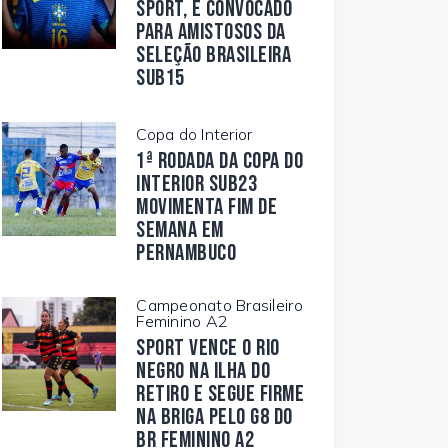
Sport, é convocado
para amistosos da
Seleção Brasileira
Sub15
Copa do Interior
1ª rodada da Copa do
Interior Sub23
movimenta fim de
semana em
Pernambuco
Campeonato Brasileiro
Feminino A2
Sport vence o Rio
Negro na Ilha do
Retiro e segue firme
na briga pelo G8 do
BR Feminino A2