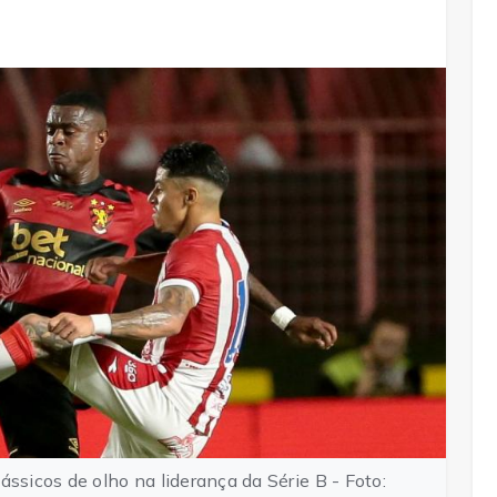
ássicos de olho na liderança da Série B - Foto: