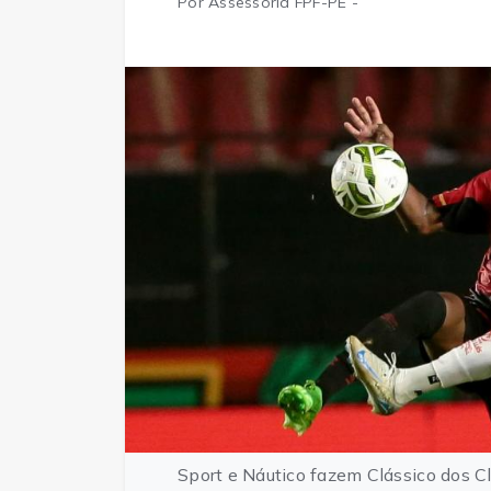
Por Assessoria FPF-PE -
Sport e Náutico fazem Clássico dos Cl