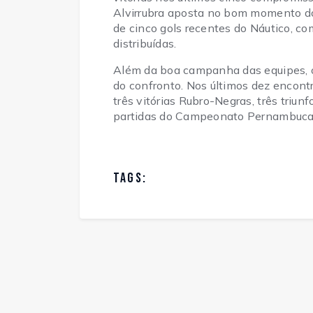
Alvirrubra aposta no bom momento do 
de cinco gols recentes do Náutico, co
distribuídas.
Além da boa campanha das equipes, o 
do confronto. Nos últimos dez encontr
três vitórias Rubro-Negras, três triun
partidas do Campeonato Pernambucan
TAGS: