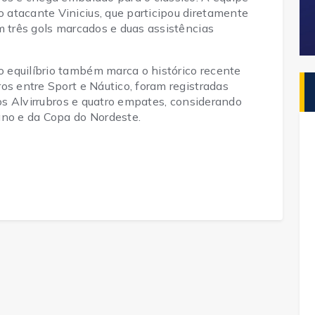
atacante Vinicius, que participou diretamente 
m três gols marcados e duas assistências 
equilíbrio também marca o histórico recente 
os entre Sport e Náutico, foram registradas 
fos Alvirrubros e quatro empates, considerando 
o e da Copa do Nordeste.