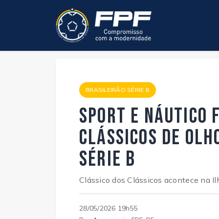
BRASILEIRÃO SÉRIE B
Sport e Náutico 
Clássicos de olh
Série B
Clássico dos Clássicos acontece na Il
28/05/2026 19h55