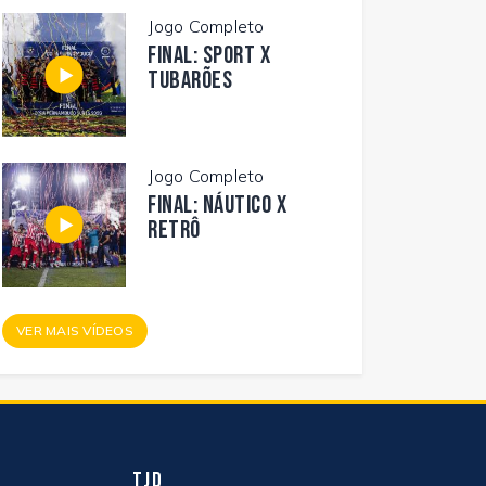
Jogo Completo
FINAL: SPORT X
TUBARÕES
Jogo Completo
FINAL: NÁUTICO X
RETRÔ
VER MAIS VÍDEOS
TJD