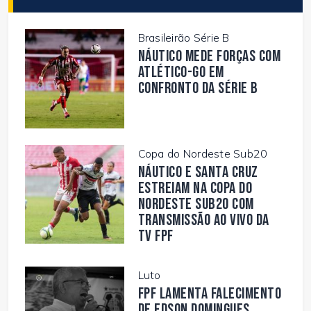
Brasileirão Série B
Náutico mede forças com
Atlético-GO em
confronto da Série B
Copa do Nordeste Sub20
Náutico e Santa Cruz
estreiam na Copa do
Nordeste Sub20 com
transmissão ao vivo da
TV FPF
Luto
FPF lamenta falecimento
de Edson Domingues