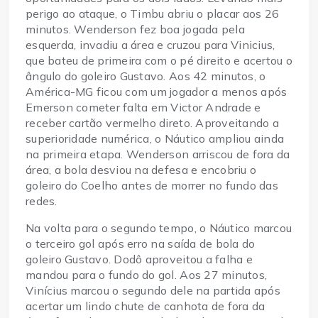
perigo ao ataque, o Timbu abriu o placar aos 26
minutos. Wenderson fez boa jogada pela
esquerda, invadiu a área e cruzou para Vinicius,
que bateu de primeira com o pé direito e acertou o
ângulo do goleiro Gustavo. Aos 42 minutos, o
América-MG ficou com um jogador a menos após
Emerson cometer falta em Victor Andrade e
receber cartão vermelho direto. Aproveitando a
superioridade numérica, o Náutico ampliou ainda
na primeira etapa. Wenderson arriscou de fora da
área, a bola desviou na defesa e encobriu o
goleiro do Coelho antes de morrer no fundo das
redes.
Na volta para o segundo tempo, o Náutico marcou
o terceiro gol após erro na saída de bola do
goleiro Gustavo. Dodô aproveitou a falha e
mandou para o fundo do gol. Aos 27 minutos,
Vinícius marcou o segundo dele na partida após
acertar um lindo chute de canhota de fora da