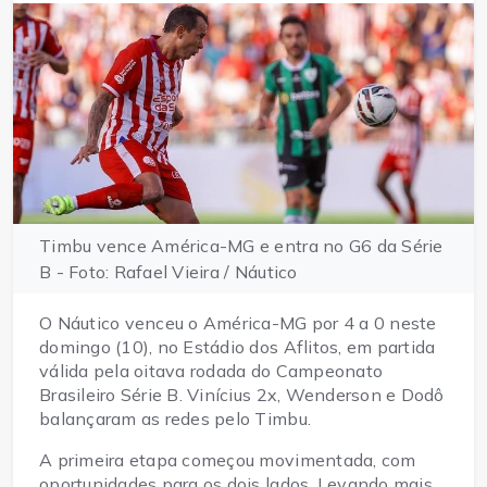
Timbu vence América-MG e entra no G6 da Série
B - Foto: Rafael Vieira / Náutico
O Náutico venceu o América-MG por 4 a 0 neste
domingo (10), no Estádio dos Aflitos, em partida
válida pela oitava rodada do Campeonato
Brasileiro Série B. Vinícius 2x, Wenderson e Dodô
balançaram as redes pelo Timbu.
A primeira etapa começou movimentada, com
oportunidades para os dois lados. Levando mais