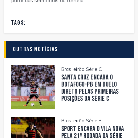
partir das semifinais do torneio.
TAGS:
Outras Notícias
Brasileirão Série C
Santa Cruz encara o
Botafogo-PB em duelo
direto pelas primeiras
posições da Série C
Brasileirão Série B
Sport encara o Vila Nova
pela 21ª rodada da Série