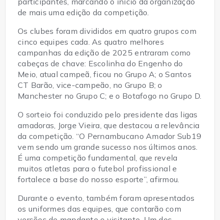
participantes, marcando o início da organização
de mais uma edição da competição.
Os clubes foram divididos em quatro grupos com
cinco equipes cada. As quatro melhores
campanhas da edição de 2025 entraram como
cabeças de chave: Escolinha do Engenho do
Meio, atual campeã, ficou no Grupo A; o Santos
CT Barão, vice-campeão, no Grupo B; o
Manchester no Grupo C; e o Botafogo no Grupo D.
O sorteio foi conduzido pelo presidente das ligas
amadoras, Jorge Vieira, que destacou a relevância
da competição. “O Pernambucano Amador Sub19
vem sendo um grande sucesso nos últimos anos.
É uma competição fundamental, que revela
muitos atletas para o futebol profissional e
fortalece a base do nosso esporte”, afirmou.
Durante o evento, também foram apresentados
os uniformes das equipes, que contarão com
versões de mandante e visitante. Um dos