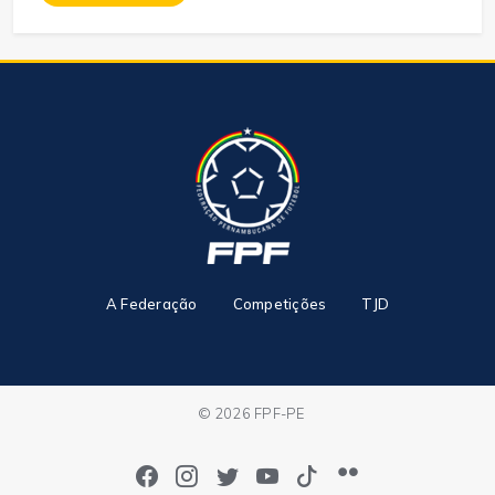
A Federação
Competições
TJD
© 2026 FPF-PE