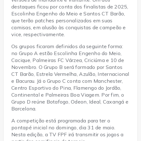
destaques ficou por conta dos finalistas de 2025,
Escolinha Engenho do Meio e Santos CT Barão,
que terão patches personalizados em suas
camisas, em alusão às conquistas de campeão e
vice, respectivamente.
Os grupos ficaram definidos da seguinte forma:
no Grupo A estão Escolinha Engenho do Meio,
Cacique, Palmeiras FC Várzea, Criciúma e 10 de
Novembro. O Grupo B será formado por Santos
CT Barão, Estrela Vermelha, Azulão, Internacional
e Bacurau. Já o Grupo C conta com Manchester,
Centro Esportivo do Pina, Flamengo do Jordão,
Continental e Palmeiras Boa Viagem. Por fim, o
Grupo D reúne Botafogo, Odeon, Ideal, Caxangá e
Barcelona.
A competição está programada para ter o
pontapé inicial no domingo, dia 31 de maio.
Nesta edição, a TV FPF irá transmitir os jogos a