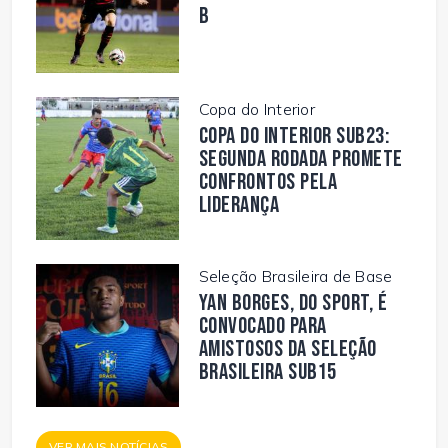
B
Copa do Interior
Copa do Interior Sub23:
segunda rodada promete
confrontos pela
liderança
Seleção Brasileira de Base
Yan Borges, do Sport, é
convocado para
amistosos da Seleção
Brasileira Sub15
VER MAIS NOTÍCIAS