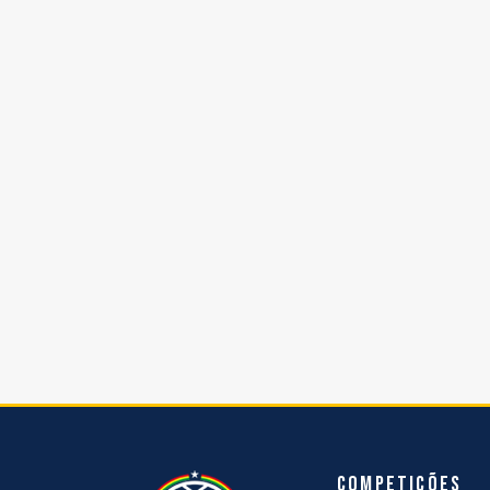
Competições