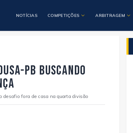
NOTÍCIAS
COMPETIÇÕES
ARBITRAGEM
Sousa-PB buscando
nça
o desafio fora de casa na quarta divisão