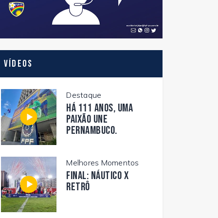
Vídeos
Destaque
Há 111 anos, uma
paixão une
Pernambuco.
Melhores Momentos
FINAL: NÁUTICO X
RETRÔ