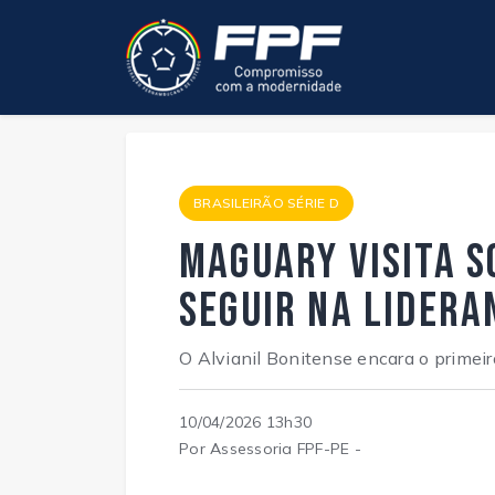
BRASILEIRÃO SÉRIE D
Maguary visita 
seguir na lidera
O Alvianil Bonitense encara o primeir
10/04/2026 13h30
Por Assessoria FPF-PE -