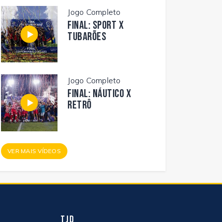
Jogo Completo
FINAL: SPORT X
TUBARÕES
Jogo Completo
FINAL: NÁUTICO X
RETRÔ
VER MAIS VÍDEOS
TJD