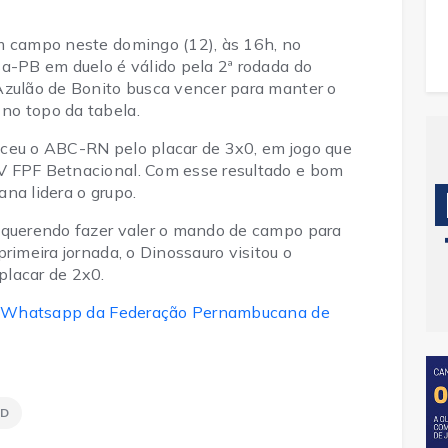
m campo neste domingo (12), às 16h, no
sa-PB em duelo é válido pela 2ª rodada do
Azulão de Bonito busca vencer para manter o
no topo da tabela.
nceu o ABC-RN pelo placar de 3x0, em jogo que
V FPF Betnacional. Com esse resultado e bom
ana lidera o grupo.
 querendo fazer valer o mando de campo para
rimeira jornada, o Dinossauro visitou o
placar de 2x0.
 do Whatsapp da Federação Pernambucana de
 D