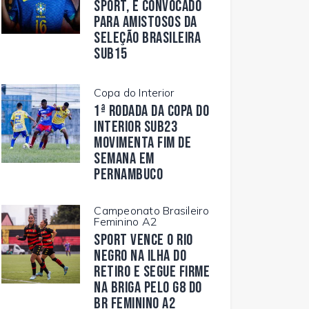
Sport, é convocado
para amistosos da
Seleção Brasileira
Sub15
Copa do Interior
1ª rodada da Copa do
Interior Sub23
movimenta fim de
semana em
Pernambuco
Campeonato Brasileiro
Feminino A2
Sport vence o Rio
Negro na Ilha do
Retiro e segue firme
na briga pelo G8 do
BR Feminino A2