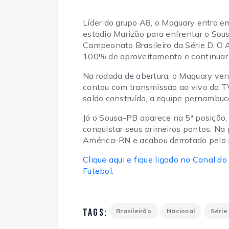
Líder do grupo A8, o Maguary entra e
estádio Marizão para enfrentar o Sou
Campeonato Brasileiro da Série D. O 
100% de aproveitamento e continuar 
Na rodada de abertura, o Maguary ve
contou com transmissão ao vivo da T
saldo construído, a equipe pernambuc
Já o Sousa-PB aparece na 5ª posição,
conquistar seus primeiros pontos. Na p
América-RN e acabou derrotado pelo 
Clique aqui e fique ligado no Canal
Futebol.
TAGS:
Brasileirão
Nacional
Série