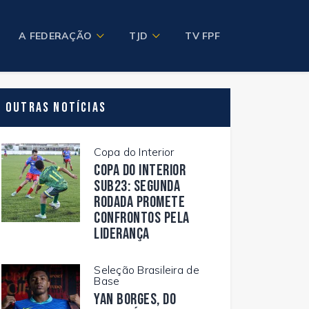
A FEDERAÇÃO
TJD
TV FPF
Outras Notícias
Copa do Interior
Copa do Interior
Sub23: segunda
rodada promete
confrontos pela
liderança
Seleção Brasileira de
Base
Yan Borges, do