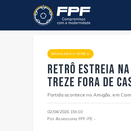
BRASILEIRÃO SÉRIE D
Retrô estreia na
Treze fora de ca
Partida acontece no Amigão, em Cam
02/04/2026 15h10
Por Assessoria FPF-PE -