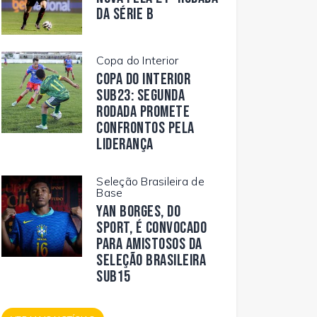
da Série B
Copa do Interior
Copa do Interior
Sub23: segunda
rodada promete
confrontos pela
liderança
Seleção Brasileira de
Base
Yan Borges, do
Sport, é convocado
para amistosos da
Seleção Brasileira
Sub15