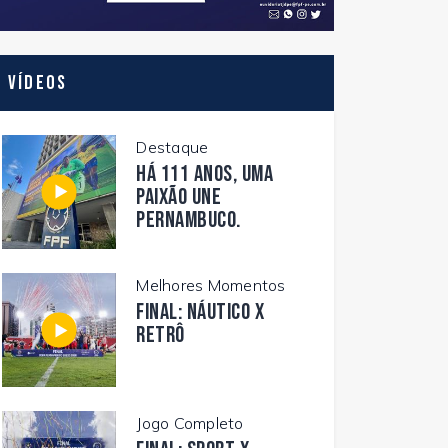
Vídeos
Destaque
Há 111 anos, uma
paixão une
Pernambuco.
Melhores Momentos
FINAL: NÁUTICO X
RETRÔ
Jogo Completo