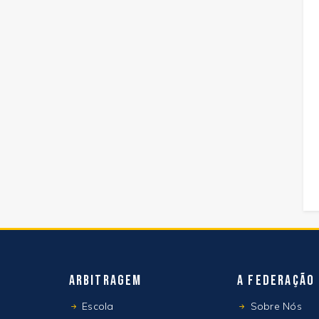
Arbitragem
A Federação
Escola
Sobre Nós