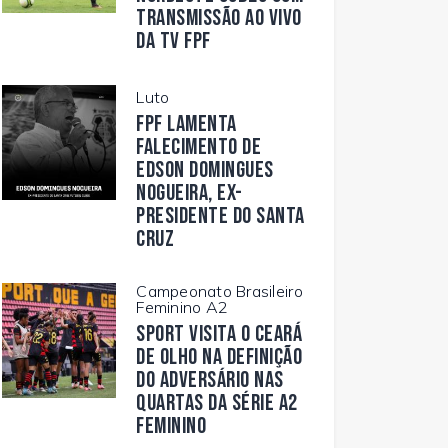
transmissão ao vivo
da TV FPF
Luto
FPF lamenta
falecimento de
Edson Domingues
Nogueira, ex-
presidente do Santa
Cruz
Campeonato Brasileiro
Feminino A2
Sport visita o Ceará
de olho na definição
do adversário nas
quartas da Série A2
Feminino