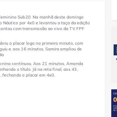
feminino Sub20. Na manhã deste domingo
 o Náutico por 4x0 e levantou a taça da edição
 contou com transmissão ao vivo da TV FPF
briu o placar logo no primeiro minuto, com
guiu e, aos 16 minutos, Samira ampliou de
da.
eonina continuou. Aos 21 minutos, Amanda
hando o título. Já na reta final, aos 43,
s, fechando o placar em 4x0.