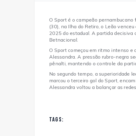
O Sport é o campeão pernambucano 
(30), na Ilha do Retiro, o Leão venceu
2025 do estadual. A partida decisiva
Betnacional.
O Sport começou em ritmo intenso e a
Alessandra. A pressão rubro-negra se
pênalti, mantendo o controle da parti
No segundo tempo, a superioridade l
marcou o terceiro gol do Sport, encamin
Alessandra voltou a balançar as rede
TAGS: