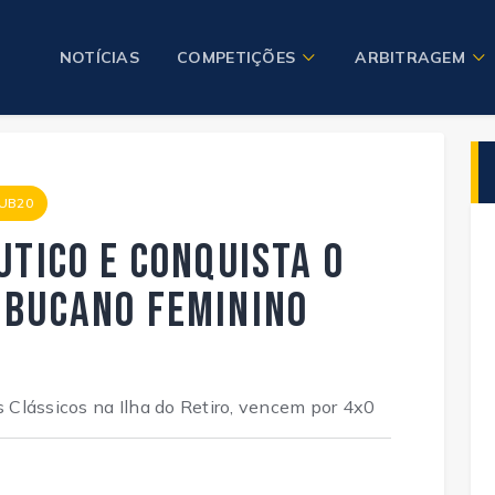
NOTÍCIAS
COMPETIÇÕES
ARBITRAGEM
UB20
utico e conquista o
mbucano Feminino
Clássicos na Ilha do Retiro, vencem por 4x0