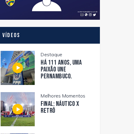
Vídeos
Destaque
Há 111 anos, uma
paixão une
Pernambuco.
Melhores Momentos
FINAL: NÁUTICO X
RETRÔ