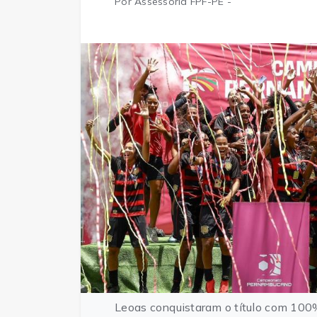
Por Assessoria FPF-PE -
Leoas conquistaram o título com 100