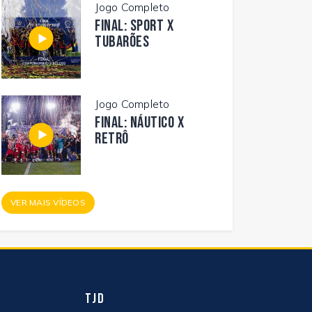
Jogo Completo
FINAL: SPORT X
TUBARÕES
Jogo Completo
FINAL: NÁUTICO X
RETRÔ
VER MAIS VÍDEOS
TJD