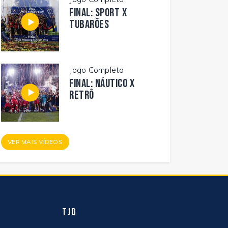
FINAL: SPORT X
TUBARÕES
Jogo Completo
FINAL: NÁUTICO X
RETRÔ
VER MAIS VÍDEOS
TJD