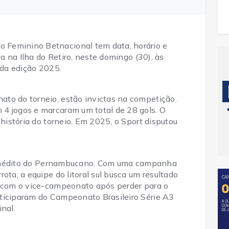
Feminino Betnacional tem data, horário e 
da na Ilha do Retiro, neste domingo (30), às 
 da edição 2025.
to do torneio, estão invictas na competição. 
4 jogos e marcaram um total de 28 gols. O 
 história do torneio. Em 2025, o Sport disputou 
éu inédito do Pernambucano. Com uma campanha 
ota, a equipe do litoral sul busca um resultado 
u com o vice-campeonato após perder para o 
ticiparam do Campeonato Brasileiro Série A3 
nal. 