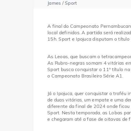
James / Sport
A final do Campeonato Pernambucano 
local definidos. A partida será realiza
15h. Sport e Ipojuca disputam o título
As Leoas, que buscam o tetracampeona
As Rubro-negras somam 4 vitórias em 
Sport busca conquistar o 11º título na
o Campeonato Brasileiro Série A1.
Já o Ipojuca, quer conquistar o trof
de duas vitórias, um empate e uma derr
diferente da final de 2024 onde fico
Sport. Nesta temporada, as Lobas par
e chegaram até a fase de oitavas de fi