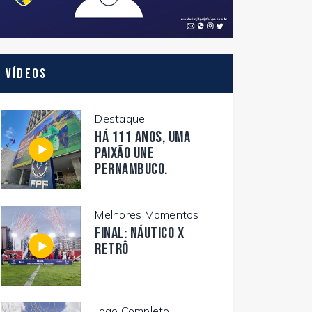
Vídeos
Destaque
Há 111 anos, uma
paixão une
Pernambuco.
Melhores Momentos
FINAL: NÁUTICO X
RETRÔ
Jogo Completo