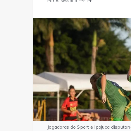
Por Assessoria FPF-PE -
Jogadoras do Sport e Ipojuca disputa