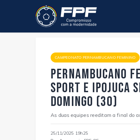
CAMPEONATO PERNAMBUCANO FEMININO
Pernambucano Fe
Sport e Ipojuca 
domingo (30)
As duas equipes reeditam a final do 
25/11/2025 19h25