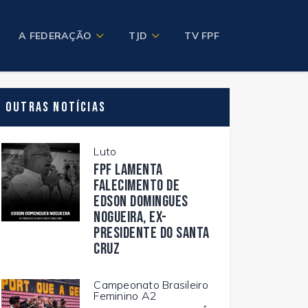
A FEDERAÇÃO
TJD
TV FPF
Outras Notícias
Luto
FPF lamenta
falecimento de
Edson Domingues
Nogueira, ex-
presidente do Santa
Cruz
Campeonato Brasileiro
Feminino A2