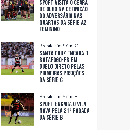
Sport visita o Ceará
de olho na definição
do adversário nas
quartas da Série A2
Feminino
Brasileirão Série C
Santa Cruz encara o
Botafogo-PB em
duelo direto pelas
primeiras posições
da Série C
Brasileirão Série B
Sport encara o Vila
Nova pela 21ª rodada
da Série B