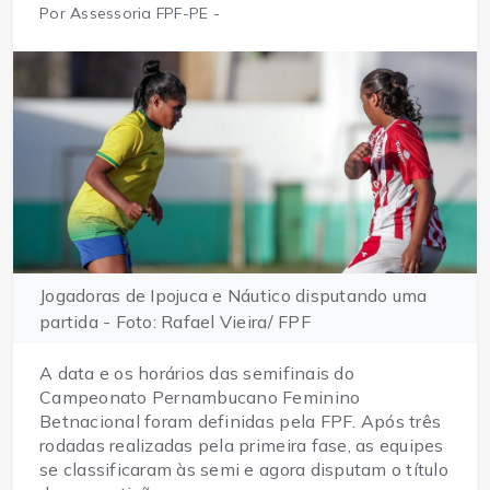
Por Assessoria FPF-PE -
Jogadoras de Ipojuca e Náutico disputando uma
partida - Foto: Rafael Vieira/ FPF
A data e os horários das semifinais do
Campeonato Pernambucano Feminino
Betnacional foram definidas pela FPF. Após três
rodadas realizadas pela primeira fase, as equipes
se classificaram às semi e agora disputam o título