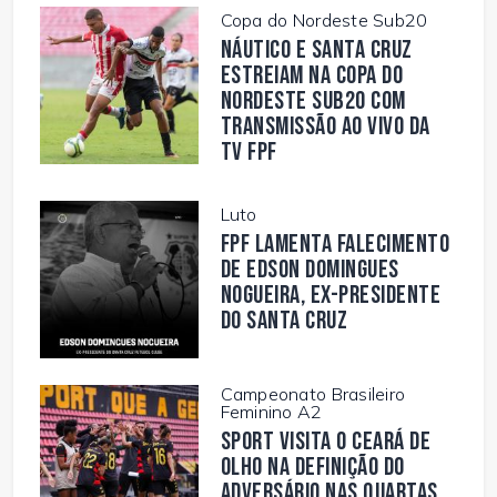
Copa do Nordeste Sub20
Náutico e Santa Cruz
estreiam na Copa do
Nordeste Sub20 com
transmissão ao vivo da
TV FPF
Luto
FPF lamenta falecimento
de Edson Domingues
Nogueira, ex-presidente
do Santa Cruz
Campeonato Brasileiro
Feminino A2
Sport visita o Ceará de
olho na definição do
adversário nas quartas