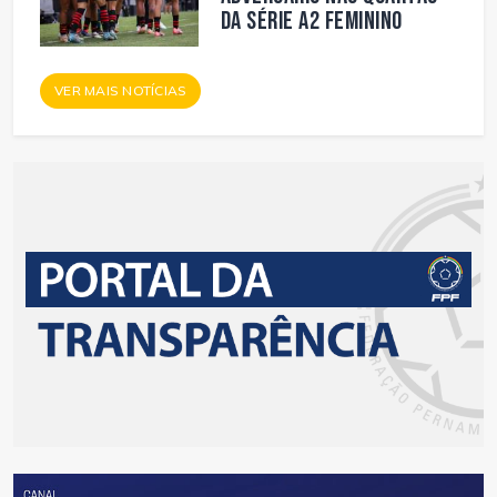
da Série A2 Feminino
VER MAIS NOTÍCIAS