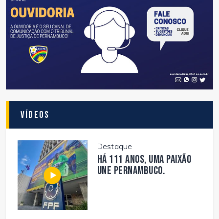
Vídeos
Destaque
Há 111 anos, uma paixão
une Pernambuco.