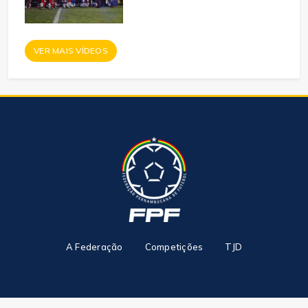
VER MAIS VÍDEOS
A Federação
Competições
TJD