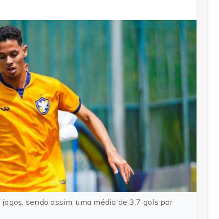
jogos, sendo assim, uma média de 3,7 gols por