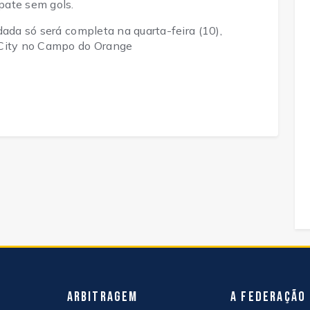
pate sem gols.
dada só será completa na quarta-feira (10),
 City no Campo do Orange
Arbitragem
A Federação