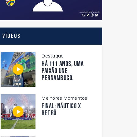
Vídeos
Destaque
Há 111 anos, uma
paixão une
Pernambuco.
Melhores Momentos
FINAL: NÁUTICO X
RETRÔ