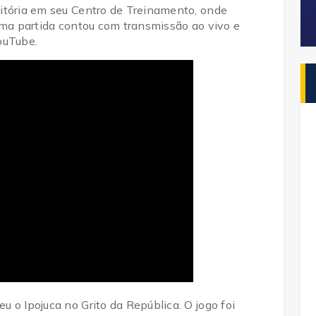
itória em seu Centro de Treinamento, onde
ima partida contou com transmissão ao vivo e
ouTube.
 o Ipojuca no Grito da República. O jogo foi