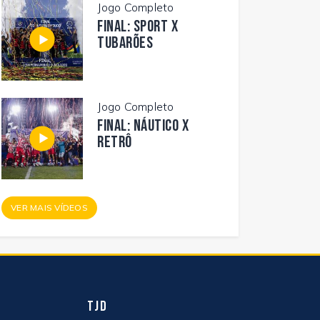
Jogo Completo
FINAL: SPORT X
TUBARÕES
Jogo Completo
FINAL: NÁUTICO X
RETRÔ
VER MAIS VÍDEOS
TJD