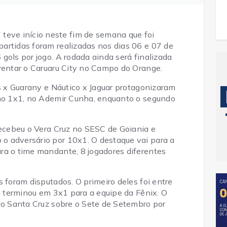
ve início neste fim de semana que foi
artidas foram realizadas nos dias 06 e 07 de
gols por jogo. A rodada ainda será finalizada
frentar o Caruaru City no Campo do Orange.
is x Guarany e Náutico x Jaguar protagonizaram
 no 1x1, no Ademir Cunha, enquanto o segundo
recebeu o Vera Cruz no SESC de Goiania e
o adversário por 10x1. O destaque vai para a
ra o time mandante, 8 jogadores diferentes
.
s foram disputados. O primeiro deles foi entre
ue terminou em 3x1 para a equipe da Fênix. O
 do Santa Cruz sobre o Sete de Setembro por