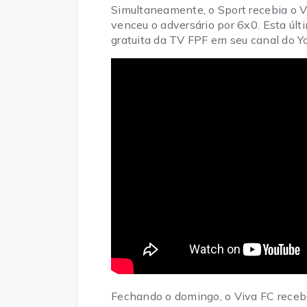
Simultaneamente, o Sport recebia o V
venceu o adversário por 6x0. Esta últ
gratuita da TV FPF em seu canal do Y
Fechando o domingo, o Viva FC recebeu