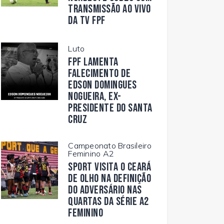
transmissão ao vivo
da TV FPF
Luto
FPF lamenta
falecimento de
Edson Domingues
Nogueira, ex-
presidente do Santa
Cruz
Campeonato Brasileiro
Feminino A2
Sport visita o Ceará
de olho na definição
do adversário nas
quartas da Série A2
Feminino