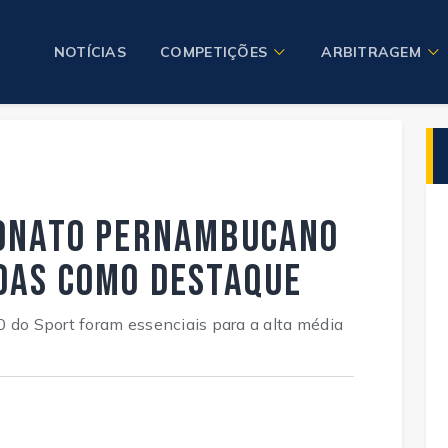
NOTÍCIAS
COMPETIÇÕES
ARBITRAGEM
onato Pernambucano
das como destaque
0 do Sport foram essenciais para a alta média