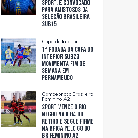
Sport, é convocado
para amistosos da
Seleção Brasileira
Sub15
Copa do Interior
1ª rodada da Copa do
Interior Sub23
movimenta fim de
semana em
Pernambuco
Campeonato Brasileiro
Feminino A2
Sport vence o Rio
Negro na Ilha do
Retiro e segue firme
na briga pelo G8 do
BR Feminino A2