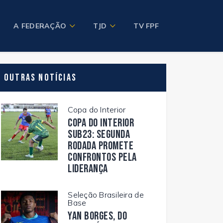
A FEDERAÇÃO
TJD
TV FPF
Outras Notícias
Copa do Interior
Copa do Interior
Sub23: segunda
rodada promete
confrontos pela
liderança
Seleção Brasileira de
Base
Yan Borges, do