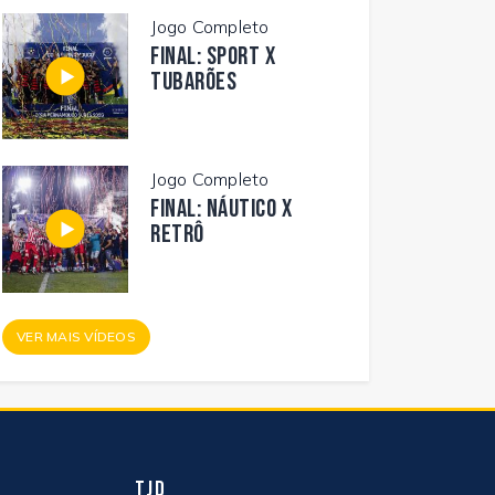
Jogo Completo
FINAL: SPORT X
TUBARÕES
Jogo Completo
FINAL: NÁUTICO X
RETRÔ
VER MAIS VÍDEOS
TJD