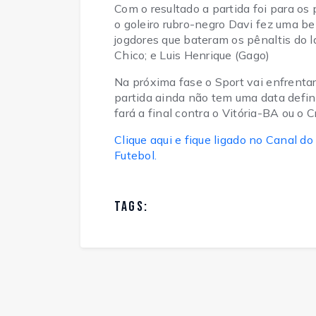
Com o resultado a partida foi para os 
o goleiro rubro-negro Davi fez uma bel
jogdores que bateram os pênaltis do l
Chico; e Luis Henrique (Gago)
Na próxima fase o Sport vai enfrentar
partida ainda não tem uma data defini
fará a final contra o Vitória-BA ou o 
Clique aqui e fique ligado no Canal
Futebol.
TAGS: