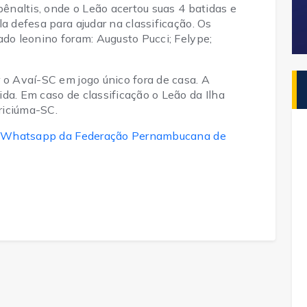
pênaltis, onde o Leão acertou suas 4 batidas e
a defesa para ajudar na classificação. Os
ado leonino foram: Augusto Pucci; Felype;
 o Avaí-SC em jogo único fora de casa. A
da. Em caso de classificação o Leão da Ilha
Criciúma-SC.
 do Whatsapp da Federação Pernambucana de