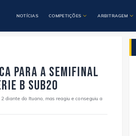
NOTÍCIAS
COMPETIÇÕES
ARBITRAGEM
ica para a semifinal
érie B Sub20
2 diante do Ituano, mas reagiu e conseguiu a