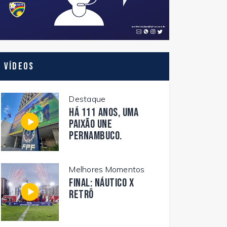
Vídeos
Destaque
Há 111 anos, uma
paixão une
Pernambuco.
Melhores Momentos
FINAL: NÁUTICO X
RETRÔ