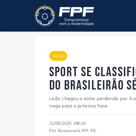
BASE
Sport se classif
do Brasileirão S
Leão chegou a estar perdendo por 4 a 
vaga para a próxima fase
21/05/2025 18h10
Por Assessoria FPF-PE -