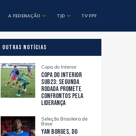
A FEDERAÇÃO
TJD
TV FPF
Outras Notícias
Copa do Interior
Copa do Interior
Sub23: segunda
rodada promete
confrontos pela
liderança
Seleção Brasileira de
Base
Yan Borges, do