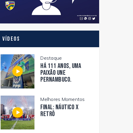
Vídeos
Destaque
Há 111 anos, uma
paixão une
Pernambuco.
Melhores Momentos
FINAL: NÁUTICO X
RETRÔ