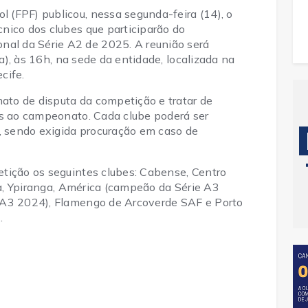
(FPF) publicou, nessa segunda-feira (14), o
nico dos clubes que participarão do
l da Série A2 de 2025. A reunião será
ra), às 16h, na sede da entidade, localizada na
cife.
mato de disputa da competição e tratar de
as ao campeonato. Cada clube poderá ser
 sendo exigida procuração em caso de
tição os seguintes clubes: Cabense, Centro
ria, Ypiranga, América (campeão da Série A3
 A3 2024), Flamengo de Arcoverde SAF e Porto
.