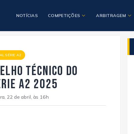
NOTÍCIAS
COMPETIÇÕES
ARBITRAGEM
L SÉRIE A2
elho Técnico do
rie A2 2025
a, 22 de abril, às 16h