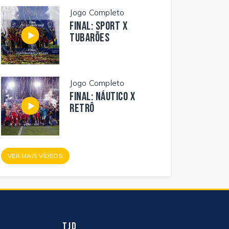
Jogo Completo
FINAL: SPORT X
TUBARÕES
Jogo Completo
FINAL: NÁUTICO X
RETRÔ
VER MAIS VÍDEOS
TJD