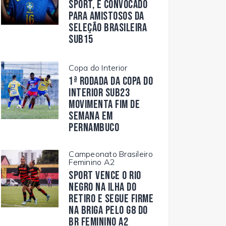
Sport, é convocado
para amistosos da
Seleção Brasileira
Sub15
Copa do Interior
1ª rodada da Copa do
Interior Sub23
movimenta fim de
semana em
Pernambuco
Campeonato Brasileiro
Feminino A2
Sport vence o Rio
Negro na Ilha do
Retiro e segue firme
na briga pelo G8 do
BR Feminino A2