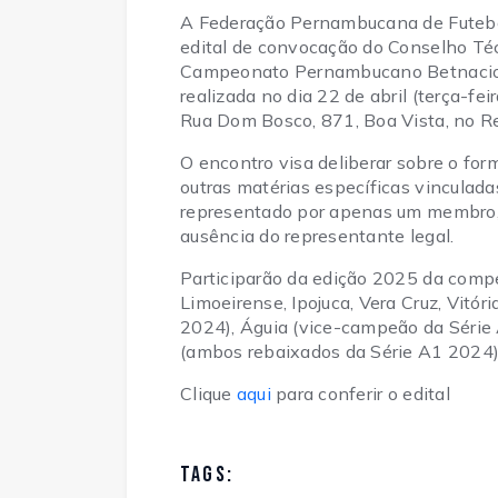
A Federação Pernambucana de Futebol 
edital de convocação do Conselho Téc
Campeonato Pernambucano Betnaciona
realizada no dia 22 de abril (terça-fei
Rua Dom Bosco, 871, Boa Vista, no Re
O encontro visa deliberar sobre o for
outras matérias específicas vinculad
representado por apenas um membro,
ausência do representante legal.
Participarão da edição 2025 da compe
Limoeirense, Ipojuca, Vera Cruz, Vitó
2024), Águia (vice-campeão da Série
(ambos rebaixados da Série A1 2024)
Clique
aqui
para conferir o edital
TAGS: