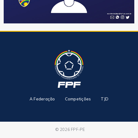
A Federação
Competições
TJD
© 2026 FPF-PE