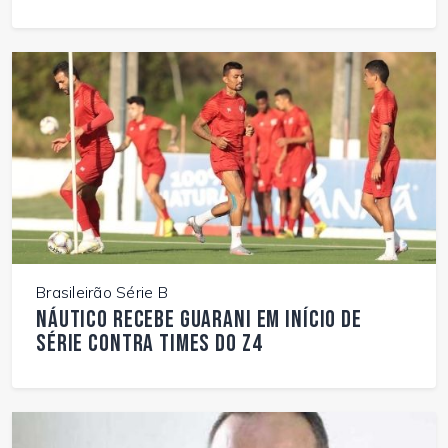
Brasileirão Série B
Náutico recebe Guarani em início de
série contra times do Z4