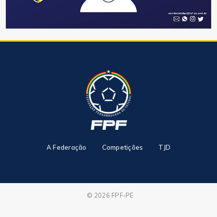
A Federação
Competições
TJD
© 2026 FPF-PE