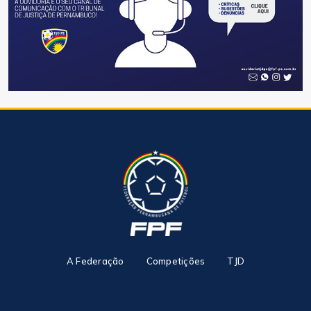
A Federação
Competições
TJD