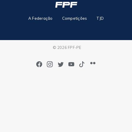
A Federação
Competições
TJD
© 2026 FPF-PE