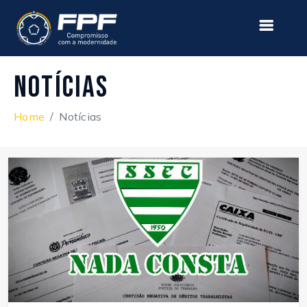
Notícias
Home
Notícias