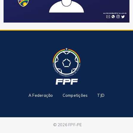
A Federação
Competições
TJD
© 2026 FPF-PE