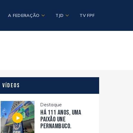
A FEDERAÇÃO
TJD
TV FPF
Vídeos
Destaque
Há 111 anos, uma
paixão une
Pernambuco.