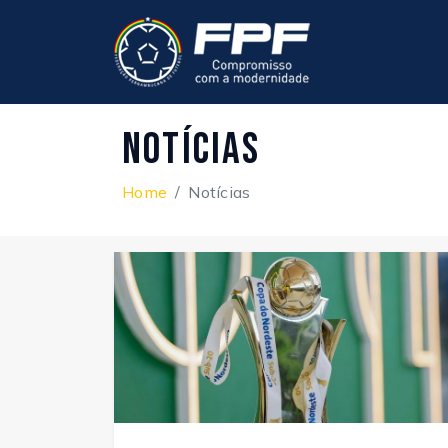
Notícias
Home
Notícias