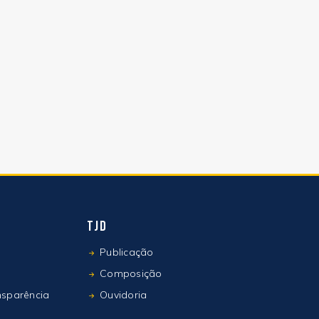
TJD
Publicação
Composição
nsparência
Ouvidoria