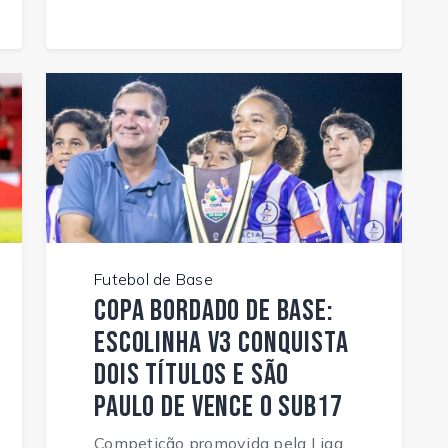
Futebol de Base
Copa Bordado de Base:
Escolinha V3 conquista
dois títulos e São
Paulo de vence o Sub17
Competição promovida pela Liga