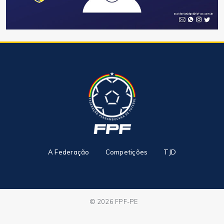
A Federação
Competições
TJD
© 2026 FPF-PE