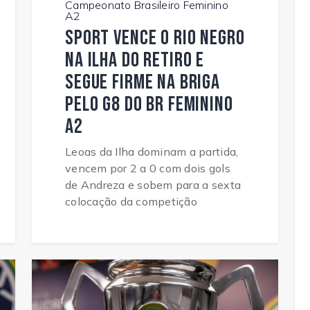
Campeonato Brasileiro Feminino
A2
Sport vence o Rio Negro
na Ilha do Retiro e
segue firme na briga
pelo G8 do BR Feminino
A2
Leoas da Ilha dominam a partida,
vencem por 2 a 0 com dois gols
de Andreza e sobem para a sexta
colocação da competição