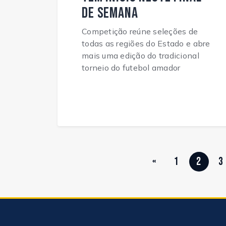
de semana
Competição reúne seleções de
todas as regiões do Estado e abre
mais uma edição do tradicional
torneio do futebol amador
«
1
2
3