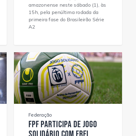
amazonense neste sábado (1), às
15h, pela penúltima rodada da
primeira fase do Brasileirão Série
A2
Federação
FPF participa de jogo
solidário com Frei