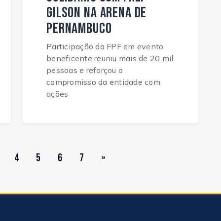
Gilson na Arena de
Pernambuco
Participação da FPF em evento
beneficente reuniu mais de 20 mil
pessoas e reforçou o
compromisso da entidade com
ações
4
5
6
7
»