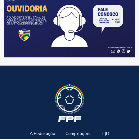
A Federação
Competições
TJD