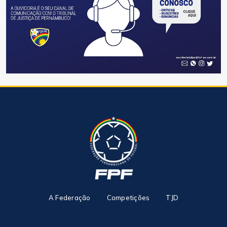
A Federação
Competições
TJD