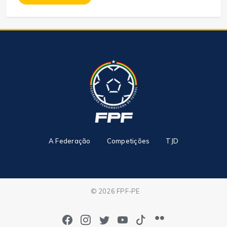
A Federação
Competições
TJD
© 2026 FPF-PE