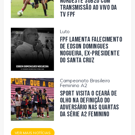
Nordeste Sub20 com
transmissão ao vivo da
TV FPF
Luto
FPF lamenta falecimento
de Edson Domingues
Nogueira, ex-presidente
do Santa Cruz
Campeonato Brasileiro
Feminino A2
Sport visita o Ceará de
olho na definição do
adversário nas quartas
da Série A2 Feminino
VER MAIS NOTÍCIAS