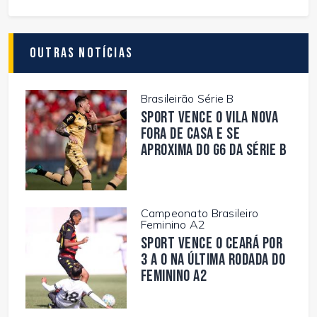
Outras Notícias
Brasileirão Série B
Sport vence o Vila Nova
fora de casa e se
aproxima do G6 da Série B
Campeonato Brasileiro
Feminino A2
Sport vence o Ceará por
3 a 0 na última rodada do
Feminino A2