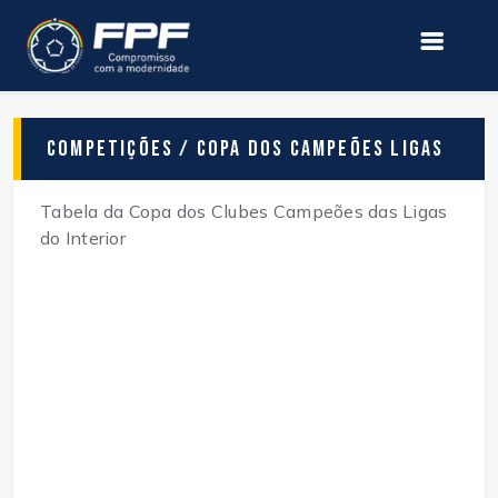
Competições / Copa dos Campeões Ligas
Tabela da Copa dos Clubes Campeões das Ligas
do Interior