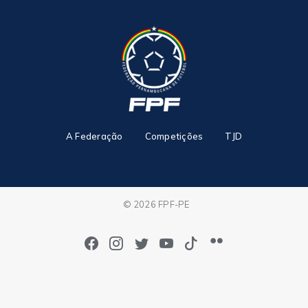
A Federação
Competições
TJD
© 2026 FPF-PE